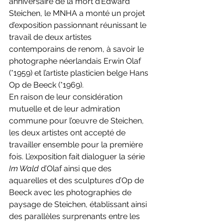
anniversaire de la mort d’Edward 
Steichen, le MNHA a monté un projet 
d’exposition passionnant réunissant le 
travail de deux artistes 
contemporains de renom, à savoir le 
photographe néerlandais Erwin Olaf 
(*1959) et l’artiste plasticien belge Hans 
Op de Beeck (*1969).
En raison de leur considération 
mutuelle et de leur admiration 
commune pour l’œuvre de Steichen, 
les deux artistes ont accepté de 
travailler ensemble pour la première 
fois. L’exposition fait dialoguer la série 
Im Wald
 d’Olaf ainsi que des 
aquarelles et des sculptures d’Op de 
Beeck avec les photographies de 
paysage de Steichen, établissant ainsi 
des parallèles surprenants entre les 