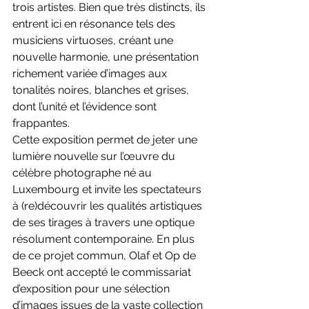
trois artistes. Bien que très distincts, ils 
entrent ici en résonance tels des 
musiciens virtuoses, créant une 
nouvelle harmonie, une présentation 
richement variée d’images aux 
tonalités noires, blanches et grises, 
dont l’unité et l’évidence sont 
frappantes.
Cette exposition permet de jeter une 
lumière nouvelle sur l’œuvre du 
célèbre photographe né au 
Luxembourg et invite les spectateurs 
à (re)découvrir les qualités artistiques 
de ses tirages à travers une optique 
résolument contemporaine. En plus 
de ce projet commun, Olaf et Op de 
Beeck ont accepté le commissariat 
d’exposition pour une sélection 
d’images issues de la vaste collection 