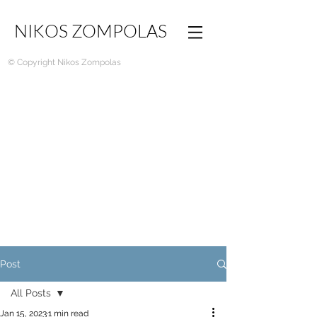
NIKOS ZOMPOLAS
© Copyright Nikos Zompolas
Post
All Posts
Jan 15, 2023
1 min read