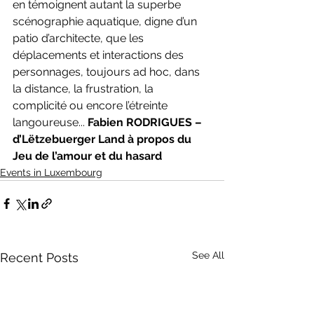
en témoignent autant la superbe 
scénographie aquatique, digne d’un 
patio d’architecte, que les 
déplacements et interactions des 
personnages, toujours ad hoc, dans 
la distance, la frustration, la 
complicité ou encore l’étreinte 
langoureuse... 
Fabien RODRIGUES – 
d’Lëtzebuerger Land à propos du 
Jeu de l’amour et du hasard
Events in Luxembourg
See All
Recent Posts