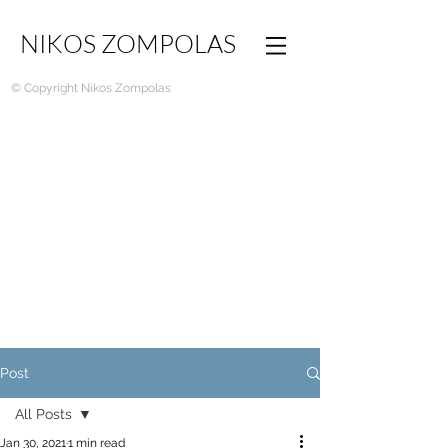
NIKOS ZOMPOLAS
© Copyright Nikos Zompolas
Post
All Posts
Jan 30, 2021
1 min read